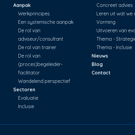
Aanpak
Concreet advies
Werkprincipes
Leren uit wat we
Een systemische aanpak
Vorming
De rol van
Uitvoeren van eva
adviseur/consultant
Thema - Strategi
De rol van trainer
Thema - Inclusie
De rol van
Nieuws
(proces)begeleider-
Blog
facilitator
Contact
Wandelend perspectief
Sectoren
Evaluatie
Inclusie