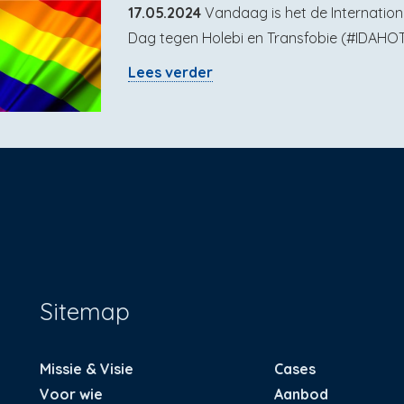
17.05.2024
Vandaag is het de Internation
Dag tegen Holebi en Transfobie (#IDAHOT
Lees verder
Sitemap
Missie & Visie
Cases
Voor wie
Aanbod