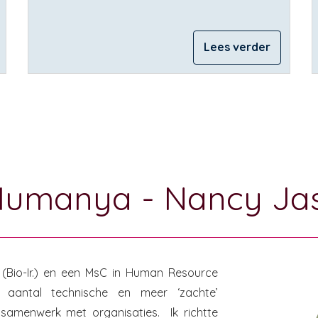
Lees verder
 Humanya - Nancy Ja
Bio-Ir.) en een MsC in Human Resource
aantal technische en meer ‘zachte’
 samenwerk met organisaties. Ik richtte