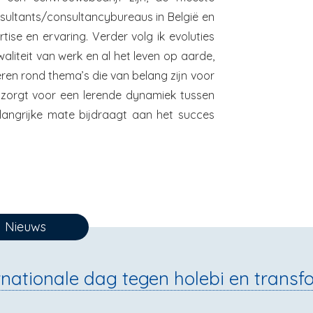
sultants/consultancybureaus in België en
ise en ervaring. Verder volg ik evoluties
liteit van werk en al het leven op aarde,
eren rond thema’s die van belang zijn voor
 zorgt voor een lerende dynamiek tussen
langrijke mate bijdraagt aan het succes
Nieuws
rnationale dag tegen holebi en transf