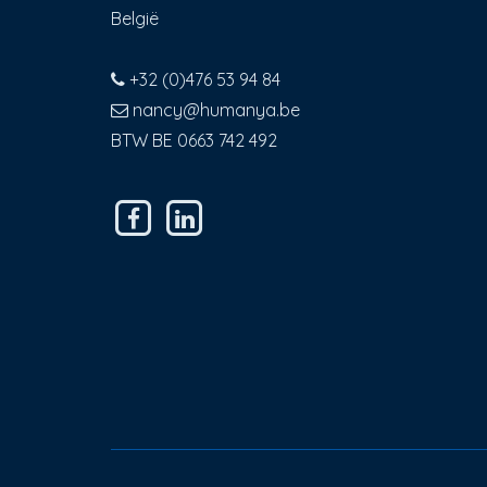
België
+32 (0)476 53 94 84
nancy@humanya.be
BTW BE
0663 742 492