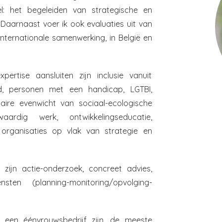
 het begeleiden van strategische en
Daarnaast voer ik ook evaluaties uit van
ternationale samenwerking, in België en
pertise aansluiten zijn inclusie vanuit
eid, personen met een handicap, LGTBI,
caire evenwicht van sociaal-ecologische
aardig werk, ontwikkelingseducatie,
n organisaties op vlak van strategie en
zijn actie-onderzoek, concreet advies,
sten (planning-monitoring/opvolging-
een éénvrouwsbedrijf zijn, de meeste